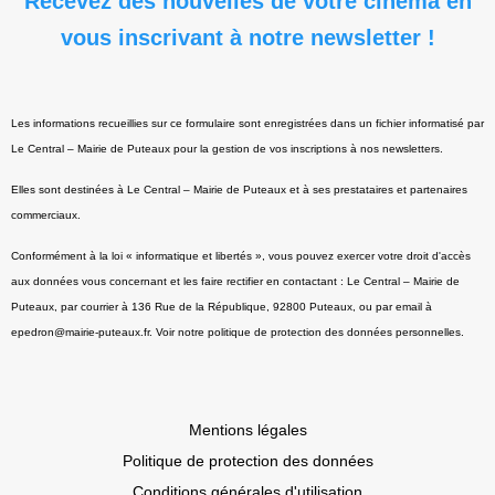
Recevez des nouvelles de votre cinéma en
vous inscrivant à notre newsletter !
Les informations recueillies sur ce formulaire sont enregistrées dans un fichier informatisé par
Le Central – Mairie de Puteaux pour la gestion de vos inscriptions à nos newsletters.
Elles sont destinées à Le Central – Mairie de Puteaux et à ses prestataires et partenaires
commerciaux.
Conformément à la loi « informatique et libertés », vous pouvez exercer votre droit d'accès
aux données vous concernant et les faire rectifier en contactant : Le Central – Mairie de
Puteaux, par courrier à 136 Rue de la République, 92800 Puteaux, ou par email à
epedron@mairie-puteaux.fr. Voir notre politique de protection des données personnelles.
Mentions légales
Politique de protection des données
Conditions générales d'utilisation