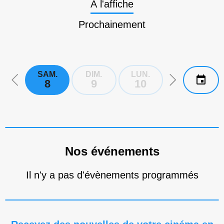
A l'affiche
Prochainement
SAM.
DIM.
LUN.
MAR.
8
9
10
11
Nos événements
Il n'y a pas d'évènements programmés