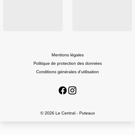
Mentions légales
Politique de protection des données
Conditions générales d'utilisation
© 2026 Le Central - Puteaux