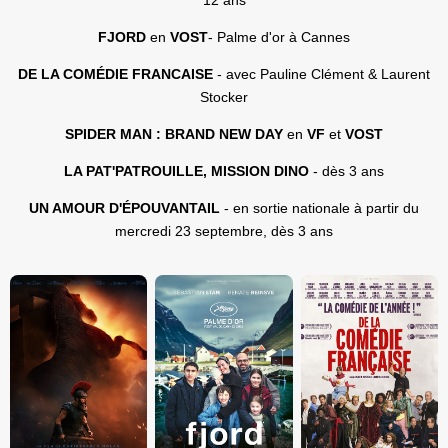
FJORD
en
VOST
- Palme d'or à Cannes
DE LA COMÉDIE FRANCAISE
- avec Pauline Clément & Laurent
Stocker
SPIDER MAN : BRAND NEW DAY
en
VF
et
VOST
LA PAT'PATROUILLE, MISSION DINO
- dès 3 ans
UN AMOUR D'ÉPOUVANTAIL
- en sortie nationale à partir du
mercredi 23 septembre, dès 3 ans