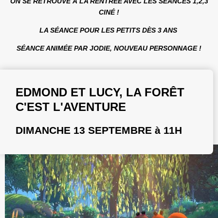
ON SE RETROUVE À LA RENTRÉE AVEC LES SÉANCES 1,2,3
CINÉ !
LA SÉANCE POUR LES PETITS DÈS 3 ANS
SÉANCE ANIMÉE PAR JODIE, NOUVEAU PERSONNAGE !
EDMOND ET LUCY, LA FORÊT
C'EST L'AVENTURE
DIMANCHE 13 SEPTEMBRE à 11H