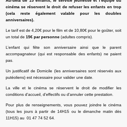
Au-delà de 15 enfants, le service jeunesse et l’équipe du
cinéma se réservent le droit de refuser les enfants en trop
(cela reste également valable pour les doubles
anniversaires).
Le tarif est de 4,20€ pour le film et de 10,80€ pour le goûter, soit
un total de
15€ par personne
(adultes compris).
L’enfant qui fête son anniversaire ainsi que le parent
accompagnateur (qui est responsable des enfants) ne paient
pas.
Un justificatif de Domicile (les anniversaires sont réservés aux
putéoliens) est nécessaire pour valider une date.
La ville et le cinéma se réservent le droit de modifier les
conditions d'accueil, d'effectifs ou d'annuler cette prestation.
Pour plus de renseignements, vous pouvez joindre le cinéma
(tous les jours à partir de 14H15 ou le dimanche matin dès
11H15) au 01 47 74 52 64.