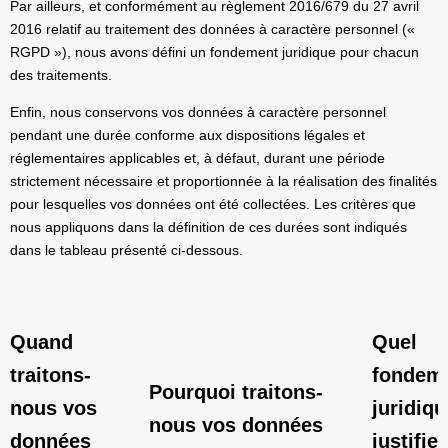
Par ailleurs, et conformément au règlement 2016/679 du 27 avril
2016 relatif au traitement des données à caractère personnel («
RGPD »), nous avons défini un fondement juridique pour chacun
des traitements.
Enfin, nous conservons vos données à caractère personnel
pendant une durée conforme aux dispositions légales et
réglementaires applicables et, à défaut, durant une période
strictement nécessaire et proportionnée à la réalisation des finalités
pour lesquelles vos données ont été collectées. Les critères que
nous appliquons dans la définition de ces durées sont indiqués
dans le tableau présenté ci-dessous.
Quand
Quel
traitons-
fondem
Pourquoi traitons-
nous vos
juridiqu
nous vos données
données
justifie